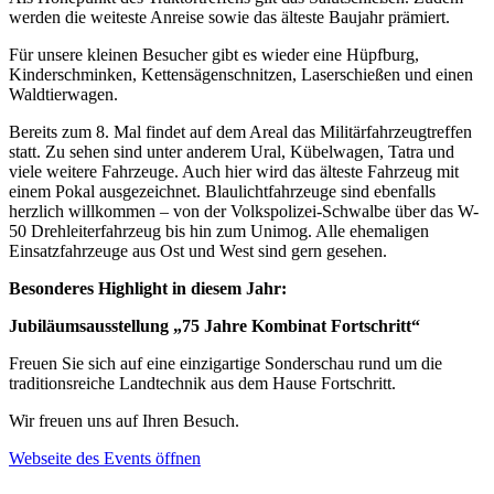
werden die weiteste Anreise sowie das älteste Baujahr prämiert.
Für unsere kleinen Besucher gibt es wieder eine Hüpfburg,
Kinderschminken, Kettensägenschnitzen, Laserschießen und einen
Waldtierwagen.
Bereits zum 8. Mal findet auf dem Areal das Militärfahrzeugtreffen
statt. Zu sehen sind unter anderem Ural, Kübelwagen, Tatra und
viele weitere Fahrzeuge. Auch hier wird das älteste Fahrzeug mit
einem Pokal ausgezeichnet. Blaulichtfahrzeuge sind ebenfalls
herzlich willkommen – von der Volkspolizei-Schwalbe über das W-
50 Drehleiterfahrzeug bis hin zum Unimog. Alle ehemaligen
Einsatzfahrzeuge aus Ost und West sind gern gesehen.
Besonderes Highlight in diesem Jahr:
Jubiläumsausstellung „75 Jahre Kombinat Fortschritt“
Freuen Sie sich auf eine einzigartige Sonderschau rund um die
traditionsreiche Landtechnik aus dem Hause Fortschritt.
Wir freuen uns auf Ihren Besuch.
Webseite des Events öffnen