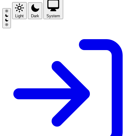
Light
Dark
System