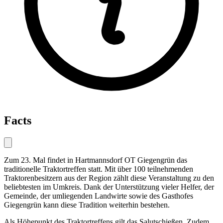
Facts
Zum 23. Mal findet in Hartmannsdorf OT Giegengrün das
traditionelle Traktortreffen statt. Mit über 100 teilnehmenden
Traktorenbesitzern aus der Region zählt diese Veranstaltung zu den
beliebtesten im Umkreis. Dank der Unterstützung vieler Helfer, der
Gemeinde, der umliegenden Landwirte sowie des Gasthofes
Giegengrün kann diese Tradition weiterhin bestehen.
Als Höhepunkt des Traktortreffens gilt das Salutschießen. Zudem