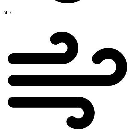
24 °C