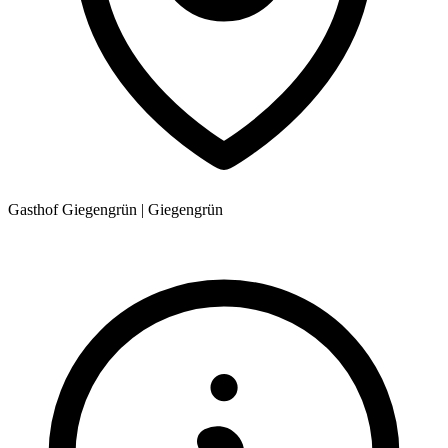
Gasthof Giegengrün
|
Giegengrün