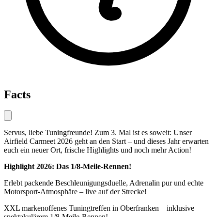
Facts
Servus, liebe Tuningfreunde! Zum 3. Mal ist es soweit: Unser
Airfield Carmeet 2026 geht an den Start – und dieses Jahr erwarten
euch ein neuer Ort, frische Highlights und noch mehr Action!
Highlight 2026: Das 1/8-Meile-Rennen!
Erlebt packende Beschleunigungsduelle, Adrenalin pur und echte
Motorsport-Atmosphäre – live auf der Strecke!
XXL markenoffenes Tuningtreffen in Oberfranken – inklusive
spektakulärem 1/8-Meile-Rennen!