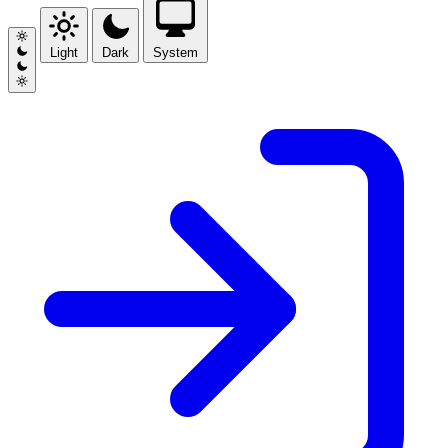
Light
Dark
System