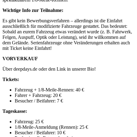
Wichtige Info zur Teilnahme:
Es gibt kein Bewerbungsverfahren – allerdings ist die Einfahrt
ausschließlich für modifizierte Fahrzeuge gestattet. Das bedeutet:
Sobald an eurem Fahrzeug etwas verändert wurde (z. B. Fahrwerk,
Felgen, Auspuff, Optik oder Leistung), seid ihr willkommen auf
dem Gelände. Serienfahrzeuge ohne Veränderungen erhalten auch
mit Ticket keine Einfahrt!
VORVERKAUF
Über deepdays.de oder den Link in unserer Bio!
Tickets:
Fahrzeug + 1/8-Meile-Rennen: 40 €
Fahrer + Fahrzeug: 20 €
Besucher / Beifahrer: 7 €
Tageskasse:
Fahrzeug: 25 €
1/8-Meile-Anmeldung (Rennen): 25 €
Besucher / Beifahrer: 10 €