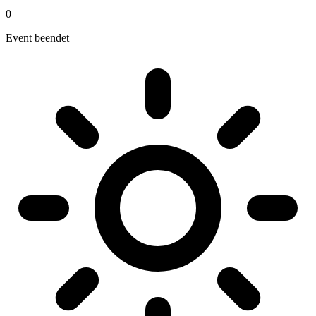
0
Event beendet