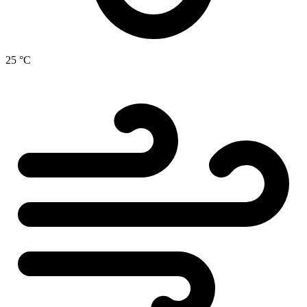
25 °C