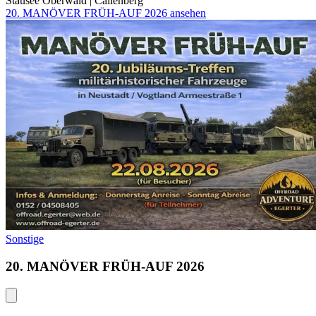
Stausee Oberwald
|
Callenberg
20. MANÖVER FRÜH-AUF 2026 ansehen
Sonstige
20. MANÖVER FRÜH-AUF 2026