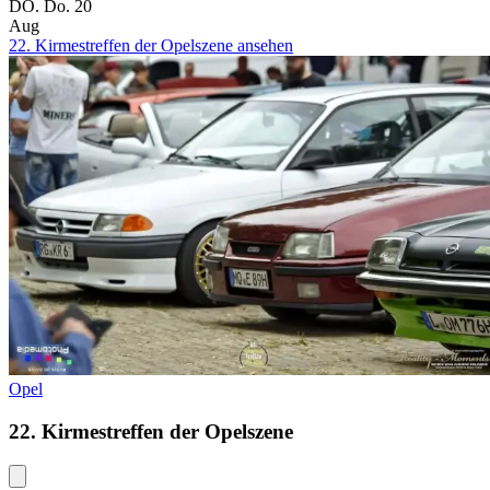
DO.
Do.
20
Aug
22. Kirmestreffen der Opelszene ansehen
Opel
22. Kirmestreffen der Opelszene