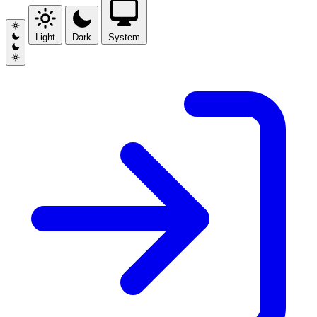
Light
Dark
System