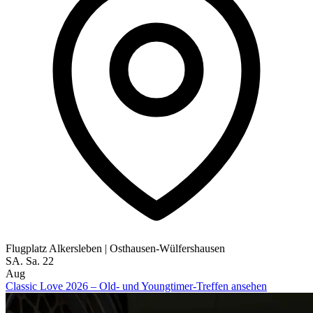
Flugplatz Alkersleben
|
Osthausen-Wülfershausen
SA.
Sa.
22
Aug
Classic Love 2026 – Old- und Youngtimer-Treffen ansehen