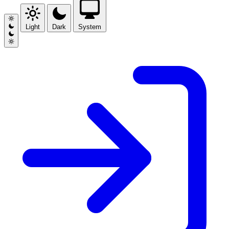
Light
Dark
System