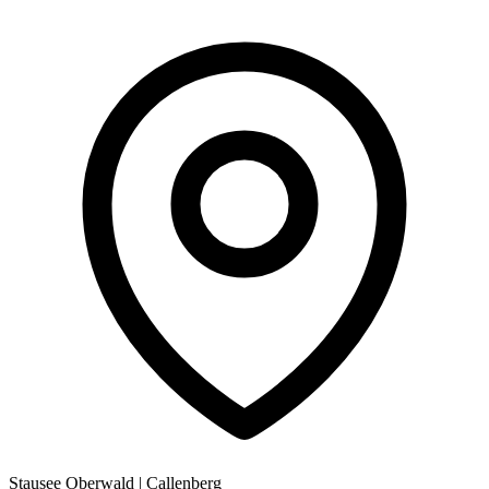
Stausee Oberwald
|
Callenberg