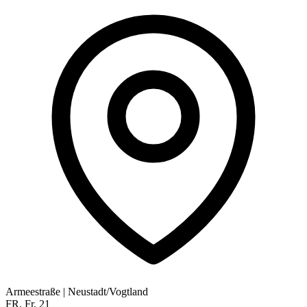
Armeestraße
|
Neustadt/Vogtland
FR.
Fr.
21