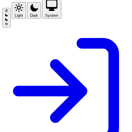
Light
Dark
System