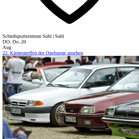
Schießsportzentrum Suhl
|
Suhl
DO.
Do.
20
Aug
22. Kirmestreffen der Opelszene ansehen