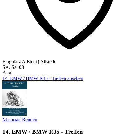
Flugplatz Allstedt
|
Allstedt
SA.
Sa.
08
Aug
14. EMW / BMW R35 - Treffen ansehen
Motorrad
Rennen
14. EMW / BMW R35 - Treffen