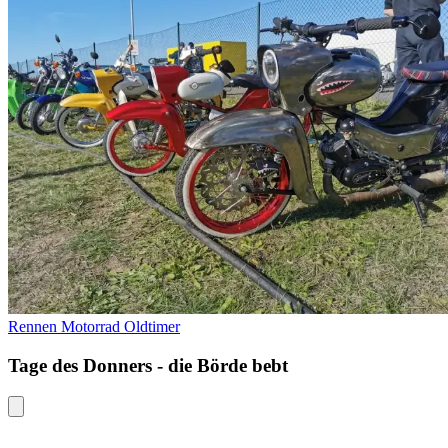
Rennen
Motorrad
Oldtimer
Tage des Donners - die Börde bebt