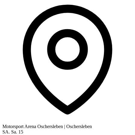
Motorsport Arena Oschersleben
|
Oschersleben
SA.
Sa.
15