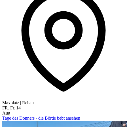
Maxplatz
|
Rehau
FR.
Fr.
14
Aug
Tage des Donners - die Börde bebt ansehen