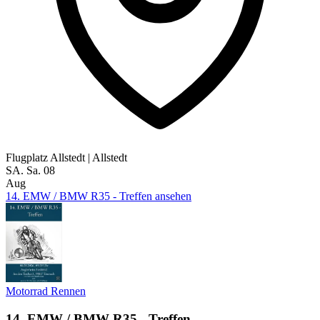
Flugplatz Allstedt
|
Allstedt
SA.
Sa.
08
Aug
14. EMW / BMW R35 - Treffen ansehen
Motorrad
Rennen
14. EMW / BMW R35 - Treffen