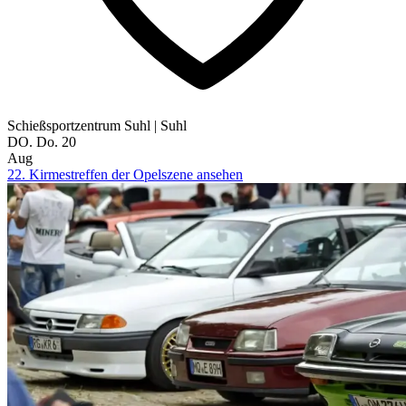
Schießsportzentrum Suhl
|
Suhl
DO.
Do.
20
Aug
22. Kirmestreffen der Opelszene ansehen