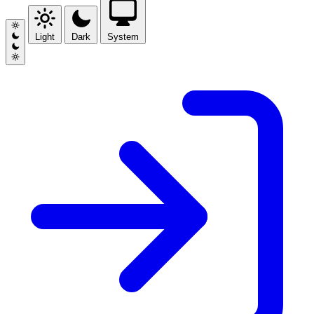
Light
Dark
System