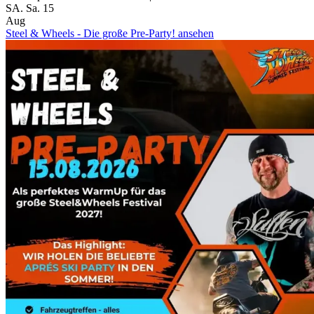
SA.
Sa.
15
Aug
Steel & Wheels - Die große Pre-Party! ansehen