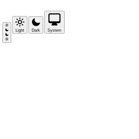
Light
Dark
System