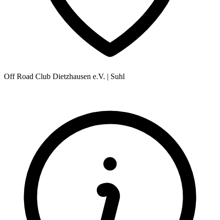
Off Road Club Dietzhausen e.V.
|
Suhl