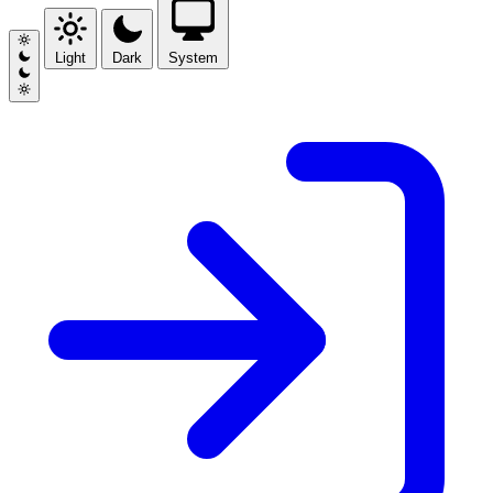
Light
Dark
System