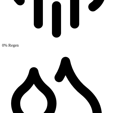
0% Regen