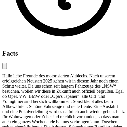
Facts
Hallo liebe Freunde des motorisierten Altblechs. Nach unserem
erfolgreichen Neustart 2025 gehen wir in diesem Jahr noch einen
Schritt weiter. Da uns schon seit langem Fahrzeuge des „NSW“
besuchen, wollen wir diese in Zukunft auch offiziell begrüßen. Egal
ob Opel, VW, BMW oder „Opa’s Japaner“, alle Old- und
Youngtimer sind herzlich willkommen. Sonst bleibt alles beim
Altbewährten: Schöne Fahrzeuge und nette Leute. Eine Ausfahrt
und eine Pokalverleihung wird es natürlich auch wieder geben. Platz
für Wohnwagen oder Zelte sind reichlich vorhanden, so dass man
auch ein ganzes Wochenende bei uns verbringen kann. Duschen
stehen ebenfalls bereit. Die Adresse „Schmeheimer Berg“ ist vielen