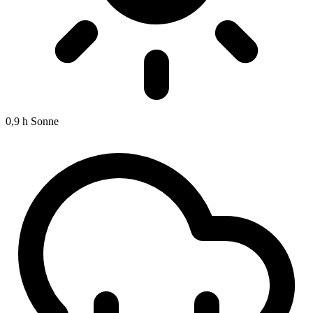
0,9 h
Sonne