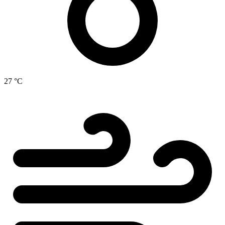
27 °C