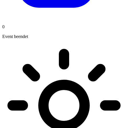
0
Event beendet