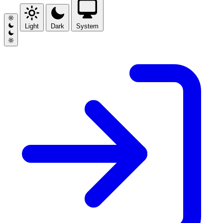
Light
Dark
System