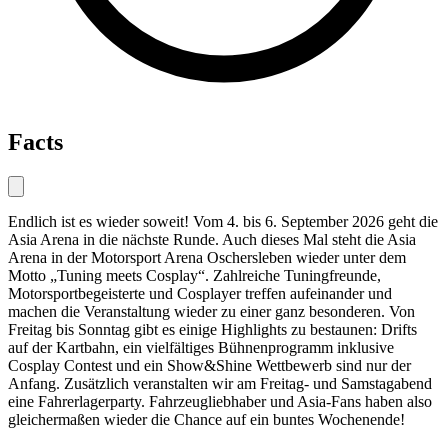
Facts
Endlich ist es wieder soweit! Vom 4. bis 6. September 2026 geht die
Asia Arena in die nächste Runde. Auch dieses Mal steht die Asia
Arena in der Motorsport Arena Oschersleben wieder unter dem
Motto „Tuning meets Cosplay“. Zahlreiche Tuningfreunde,
Motorsportbegeisterte und Cosplayer treffen aufeinander und
machen die Veranstaltung wieder zu einer ganz besonderen. Von
Freitag bis Sonntag gibt es einige Highlights zu bestaunen: Drifts
auf der Kartbahn, ein vielfältiges Bühnenprogramm inklusive
Cosplay Contest und ein Show&Shine Wettbewerb sind nur der
Anfang. Zusätzlich veranstalten wir am Freitag- und Samstagabend
eine Fahrerlagerparty. Fahrzeugliebhaber und Asia-Fans haben also
gleichermaßen wieder die Chance auf ein buntes Wochenende!