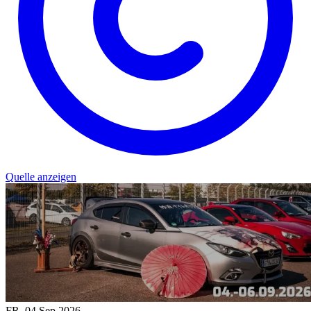
Quelle anzeigen
FR.
04
Sep
2026